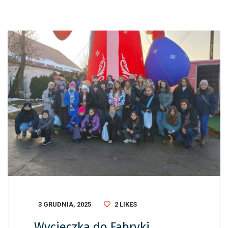
3 GRUDNIA, 2025
2
LIKES
Wycieczka do Fabryki