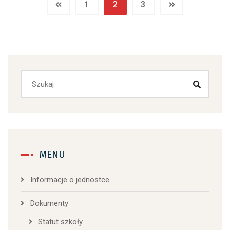
1
2
3
MENU
Informacje o jednostce
Dokumenty
Statut szkoły