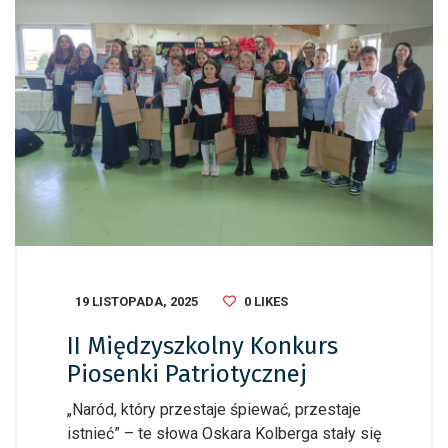
19 LISTOPADA, 2025
0
LIKES
II Międzyszkolny Konkurs
Piosenki Patriotycznej
„Naród, który przestaje śpiewać, przestaje
istnieć” – te słowa Oskara Kolberga stały się