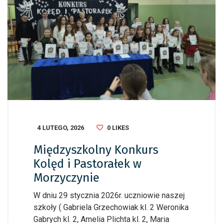
4 LUTEGO, 2026
0
LIKES
Międzyszkolny Konkurs
Kolęd i Pastorałek w
Morzyczynie
W dniu 29 stycznia 2026r. uczniowie naszej
szkoły ( Gabriela Grzechowiak kl. 2 Weronika
Gabrych kl. 2, Amelia Plichta kl. 2, Maria