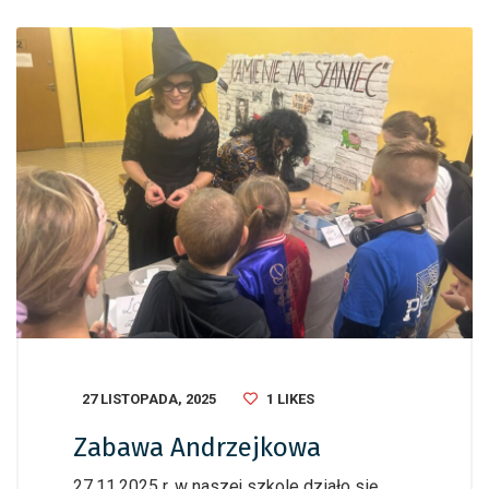
27 LISTOPADA, 2025
1
LIKES
Zabawa Andrzejkowa
27.11.2025 r. w naszej szkole działo się