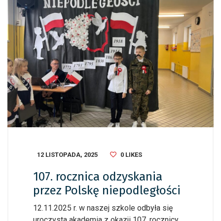
12 LISTOPADA, 2025
0
LIKES
107. rocznica odzyskania
przez Polskę niepodległości
12.11.2025 r. w naszej szkole odbyła się
uroczysta akademia z okazji 107. rocznicy