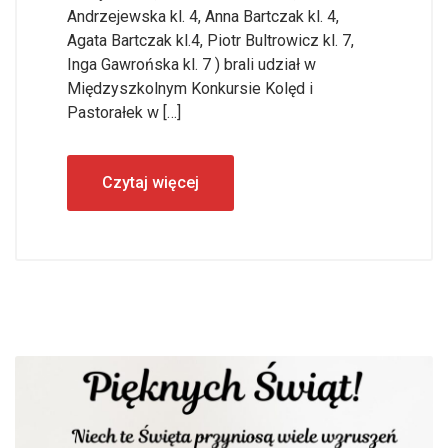
Andrzejewska kl. 4, Anna Bartczak kl. 4,
Agata Bartczak kl.4, Piotr Bultrowicz kl. 7,
Inga Gawrońska kl. 7 ) brali udział w
Międzyszkolnym Konkursie Kolęd i
Pastorałek w […]
Czytaj więcej