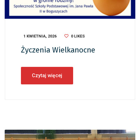
1 KWIETNIA, 2026
0
LIKES
Życzenia Wielkanocne
Czytaj więcej