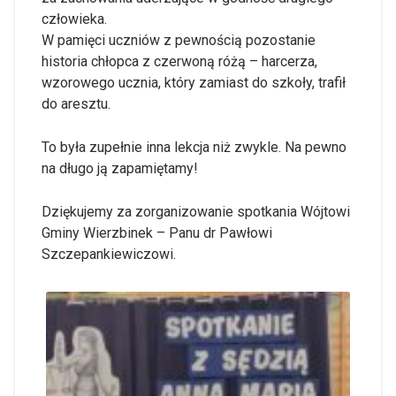
człowieka.
W pamięci uczniów z pewnością pozostanie
historia chłopca z czerwoną różą – harcerza,
wzorowego ucznia, który zamiast do szkoły, trafił
do aresztu.
To była zupełnie inna lekcja niż zwykle. Na pewno
na długo ją zapamiętamy!
Dziękujemy za zorganizowanie spotkania Wójtowi
Gminy Wierzbinek – Panu dr Pawłowi
Szczepankiewiczowi.